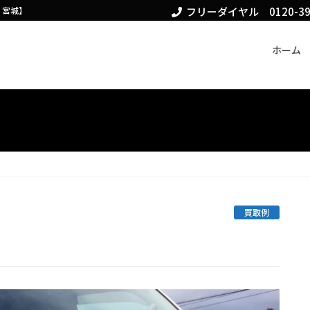
、宮城】
フリーダイヤル 0120-390
ホーム
買取例