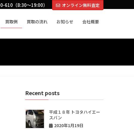
-610（8:30～19:00）
オンライン無料査定
買取例
買取の流れ
お知らせ
会社概要
Recent posts
平成１８年 トヨタハイエー
スバン
2020年1月19日