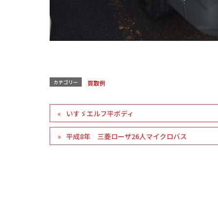
カテゴリー
買取例
いすゞエルフ平ボディ
平成8年 三菱ローザ26人マイクロバス