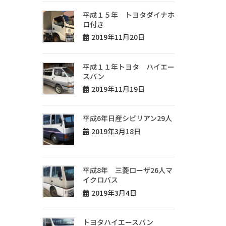
平成１５年 トヨタダイナホ
ロ付き
2019年11月20日
平成１１年トヨタ ハイエー
スバン
2019年11月19日
平成6年日産シビリアン29人
2019年3月18日
平成8年 三菱ローザ26人マ
イクロバス
2019年3月4日
トヨタハイエースバン